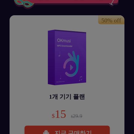
1개 기기 플랜
15
$
29.9
$
지금 구매하기