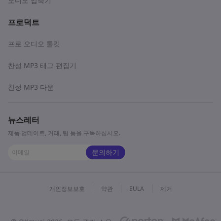
오디오 압축기
프로덕트
프로 오디오 툴킷
찬성 MP3 태그 편집기
찬성 MP3 다운
뉴스레터
제품 업데이트, 거래, 팁 등을 구독하십시오.
문의하기
개인정보보호
약관
EULA
제거