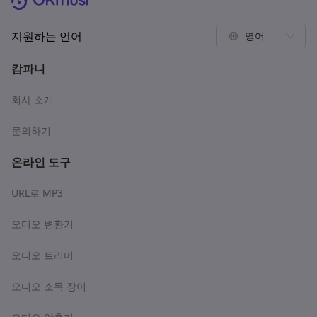
지원하는 언어
영어
캄파니
회사 소개
문의하기
온라인 도구
URL로 MP3
오디오 변환기
오디오 트리머
오디오 소목 장이