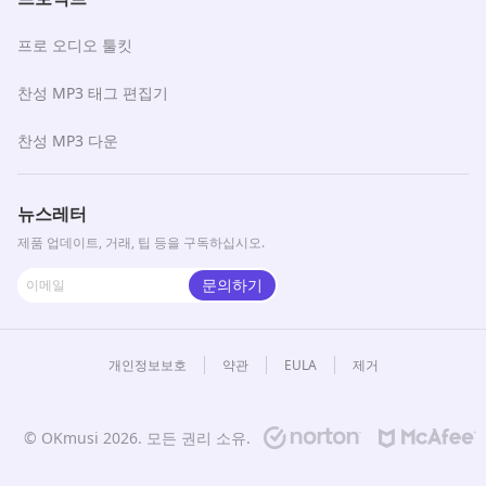
프로 오디오 툴킷
찬성 MP3 태그 편집기
찬성 MP3 다운
뉴스레터
제품 업데이트, 거래, 팁 등을 구독하십시오.
문의하기
개인정보보호
약관
EULA
제거
© OKmusi
2026
. 모든 권리 소유.