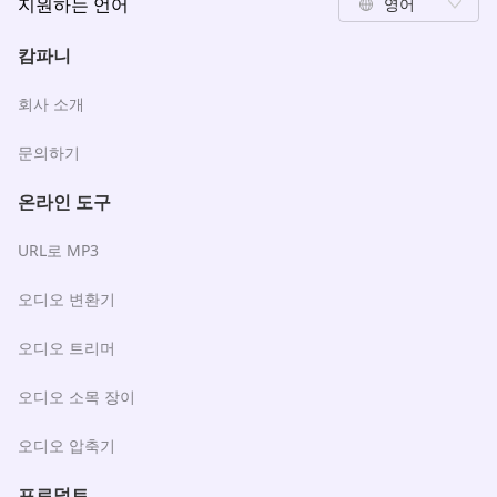
지원하는 언어
영어
캄파니
회사 소개
문의하기
온라인 도구
URL로 MP3
오디오 변환기
오디오 트리머
오디오 소목 장이
오디오 압축기
프로덕트