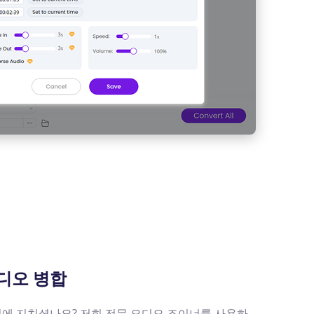
디오 병합
에 지치셨나요? 저희 전문 오디오 조이너를 사용하