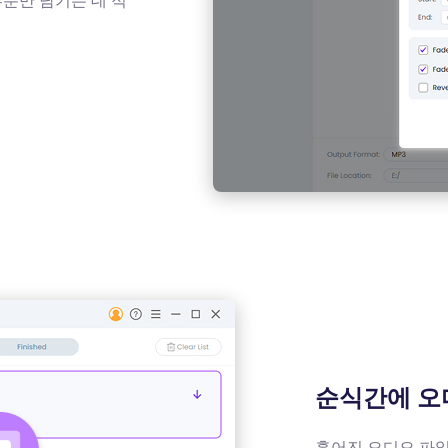
부분만 남기는 데 적
순식간에 오
흩어진 오디오 파일