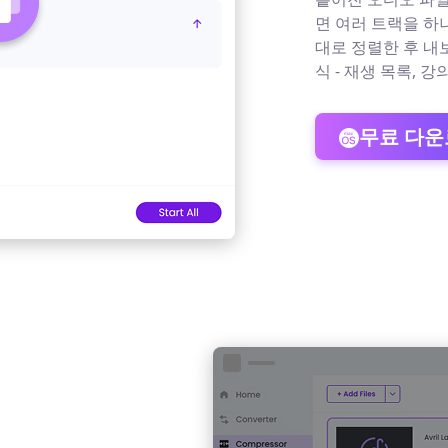
면 여러 트랙을 하
대로 정렬한 후 내보
식 - 재생 목록, 
무료 다