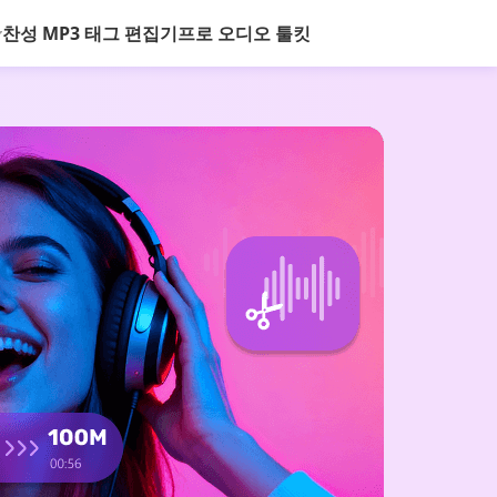
찬성 MP3 태그 편집기
프로 오디오 툴킷