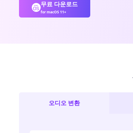
무료 다운로드
for macOS 11+
오디오 변환