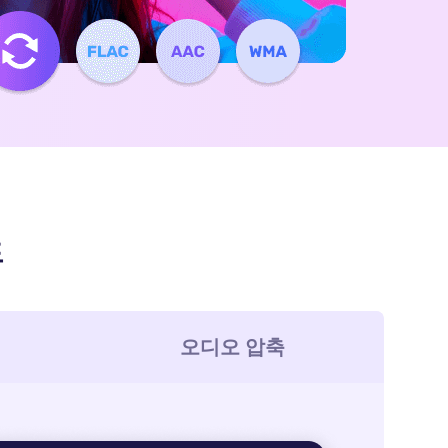
드
오디오 압축